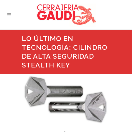
LO ÚLTIMO EN
TECNOLOGÍA: CILINDRO
DE ALTA SEGURIDAD
STEALTH KEY