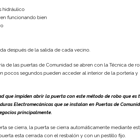
s hidráulico
tren funcionando bien
vo
da después de la salida de cada vecino.
oría de las puertas de Comunidad se abren con la Técnica de r
 en pocos segundos pueden acceder al interior de la portería y
d que impiden abrir la puerta con este método de robo que es 
aduras Electromecánicas que se instalan en Puertas de Comuni
egocios principalmente.
ta se cierra, la puerta se cierra automáticamente mediante es
puerta esta cerrada con el resbalón y con un pestillo fijo.