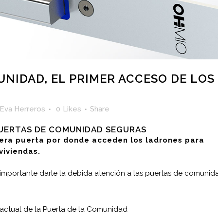
NIDAD, EL PRIMER ACCESO DE LOS
Eva Herreros
0
Likes
Share
PUERTAS DE COMUNIDAD SEGURAS
mera puerta por donde acceden los ladrones para
viviendas.
importante darle la debida atención a las puertas de comunid
 actual de la Puerta de la Comunidad