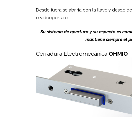
Desde fuera se abriria con la llave y desde d
o videoportero.
Su sistema de apertura y su aspecto es com
mantiene siempre el pe
Cerradura Electromecánica
OHMIO