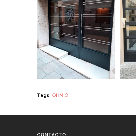
Tags:
OHMIO
CONTACTO