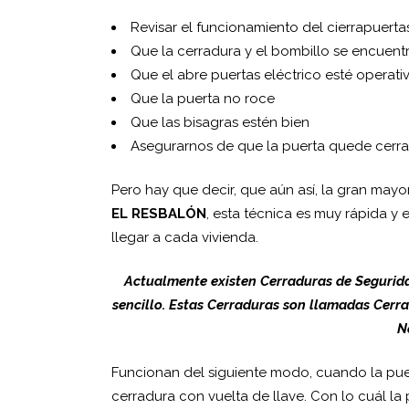
Revisar el funcionamiento del cierrapuerta
Que la cerradura y el bombillo se encuen
Que el abre puertas eléctrico esté operati
Que la puerta no roce
Que las bisagras estén bien
Asegurarnos de que la puerta quede cerra
Pero hay que decir, que aún así, la gran may
EL RESBALÓN
, esta técnica es muy rápida y
llegar a cada vivienda.
Actualmente existen Cerraduras de Segurida
sencillo. Estas Cerraduras son llamadas Cerr
N
Funcionan del siguiente modo, cuando la puer
cerradura con vuelta de llave. Con lo cuál la 