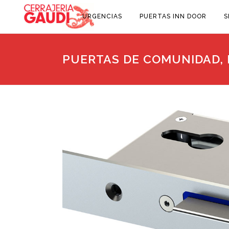
URGENCIAS
PUERTAS INN DOOR
S
PUERTAS DE COMUNIDAD, 