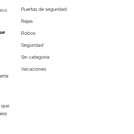
Puertas de seguridad
nico
Rejas
que
Robos
Seguridad
Sin categoría
Vacaciones
erta
a que
ales