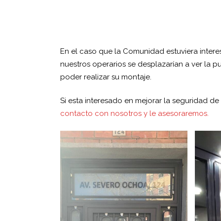
En el caso que la Comunidad estuviera inter
nuestros operarios se desplazarían a ver la p
poder realizar su montaje.
Si esta interesado en mejorar la seguridad d
contacto con nosotros y le asesoraremos.