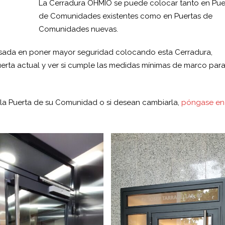
La Cerradura OHMIO se puede colocar tanto en Pue
de Comunidades existentes como en Puertas de
Comunidades nuevas.
esada en poner mayor seguridad colocando esta Cerradura,
uerta actual y ver si cumple las medidas mínimas de marco par
e la Puerta de su Comunidad o si desean cambiarla,
póngase en