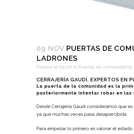
09 NOV
PUERTAS DE COMU
LADRONES
Posted at 09:27h
in
Puertas de comunidad
by
CERRAJERÍA GAUDÍ, EXPERTOS EN 
La puerta de la comunidad es la pri
posteriormente intentar robar en las 
Desde Cerrajería Gaudí consideramos que es 
ya que muchas veces pasa desapercibida.
Para empezar lo primero es valorar el estado