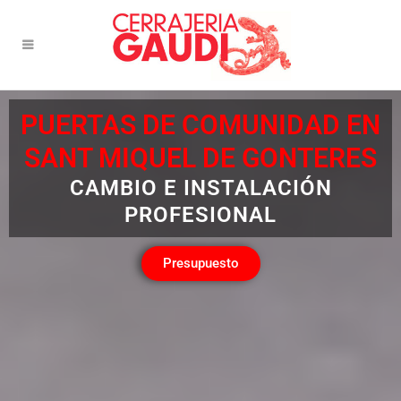
PUERTAS DE COMUNIDAD EN
SANT MIQUEL DE GONTERES
CAMBIO E INSTALACIÓN
PROFESIONAL
Presupuesto