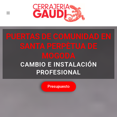
PUERTAS DE COMUNIDAD EN
SANTA PERPÈTUA DE
MOGODA
CAMBIO E INSTALACIÓN
PROFESIONAL
Presupuesto