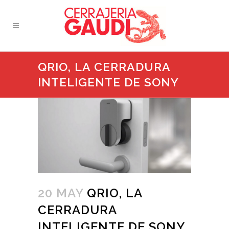
QRIO, LA CERRADURA
INTELIGENTE DE SONY
20 MAY
QRIO, LA
CERRADURA
INTELIGENTE DE SONY