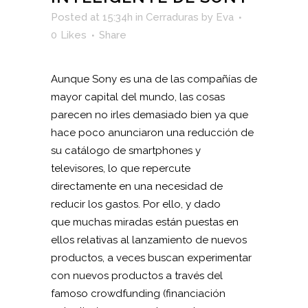
Posted at 15:34h
in
Cerraduras
by
Eva
0
Likes
Share
Aunque Sony es una de las compañías de
mayor capital del mundo, las cosas
parecen no irles demasiado bien ya que
hace poco anunciaron una reducción de
su catálogo de smartphones y
televisores, lo que repercute
directamente en una necesidad de
reducir los gastos. Por ello, y dado
que muchas miradas están puestas en
ellos relativas al lanzamiento de nuevos
productos, a veces buscan experimentar
con nuevos productos a través del
famoso crowdfunding (financiación