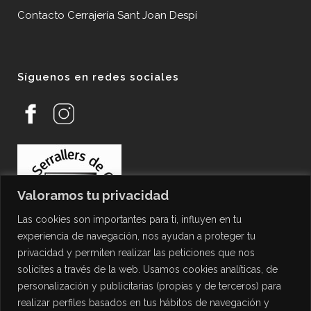
Contacto Cerrajería Sant Joan Despí
Síguenos en redes sociales
Valoramos tu privacidad
Las cookies son importantes para ti, influyen en tu
experiencia de navegación, nos ayudan a proteger tu
privacidad y permiten realizar las peticiones que nos
solicites a través de la web. Usamos cookies analíticas, de
personalización y publicitarias (propias y de terceros) para
PROTECCIÓN DE DATOS
realizar perfiles basados en tus hábitos de navegación y