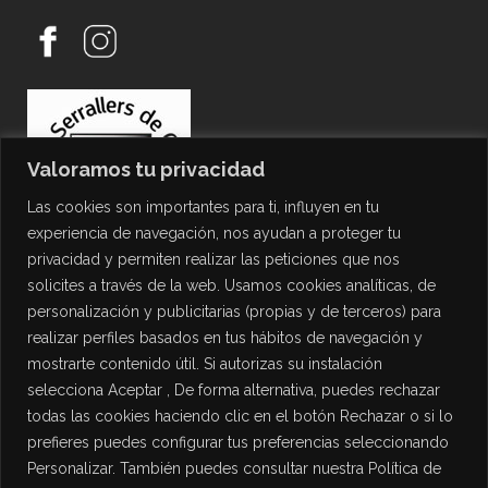
Valoramos tu privacidad
Las cookies son importantes para ti, influyen en tu
experiencia de navegación, nos ayudan a proteger tu
privacidad y permiten realizar las peticiones que nos
solicites a través de la web. Usamos cookies analíticas, de
personalización y publicitarias (propias y de terceros) para
PROTECCIÓN DE DATOS
realizar perfiles basados en tus hábitos de navegación y
mostrarte contenido útil. Si autorizas su instalación
Política de Privacidad
selecciona Aceptar , De forma alternativa, puedes rechazar
Política de Cookies
todas las cookies haciendo clic en el botón Rechazar o si lo
Aviso Legal
prefieres puedes configurar tus preferencias seleccionando
Personalizar. También puedes consultar nuestra Política de