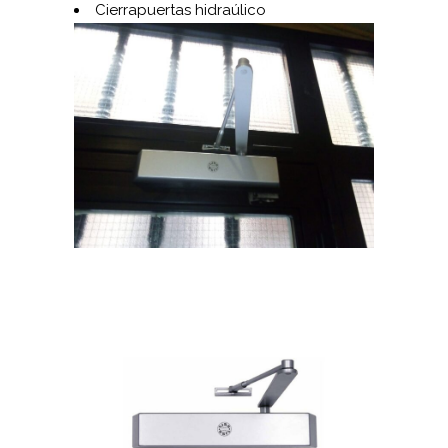
Cierrapuertas hidraúlico