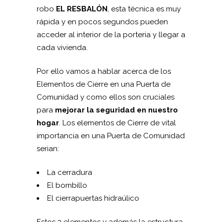
robo
EL RESBALÓN
, esta técnica es muy
rápida y en pocos segundos pueden
acceder al interior de la porteria y llegar a
cada vivienda.
Por ello vamos a hablar acerca de los
Elementos de Cierre en una Puerta de
Comunidad y como ellos son cruciales
para
mejorar la seguridad en nuestro
hogar
. Los elementos de Cierre de vital
importancia en una Puerta de Comunidad
serian:
La cerradura
El bombillo
El cierrapuertas hidraúlico
Estos 3 elementos y además la estructura