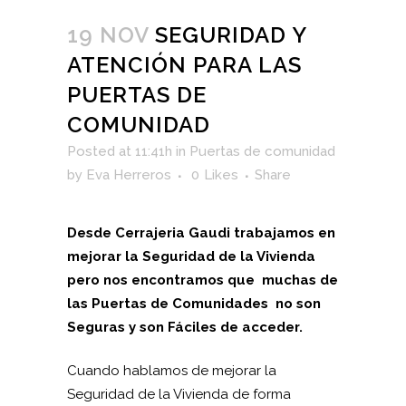
19 NOV
SEGURIDAD Y
ATENCIÓN PARA LAS
PUERTAS DE
COMUNIDAD
Posted at 11:41h
in
Puertas de comunidad
by
Eva Herreros
0
Likes
Share
Desde Cerrajeria Gaudi trabajamos en
mejorar la Seguridad de la Vivienda
pero nos encontramos que muchas de
las Puertas de Comunidades no son
Seguras y son Fáciles de acceder.
Cuando hablamos de mejorar la
Seguridad de la Vivienda de forma