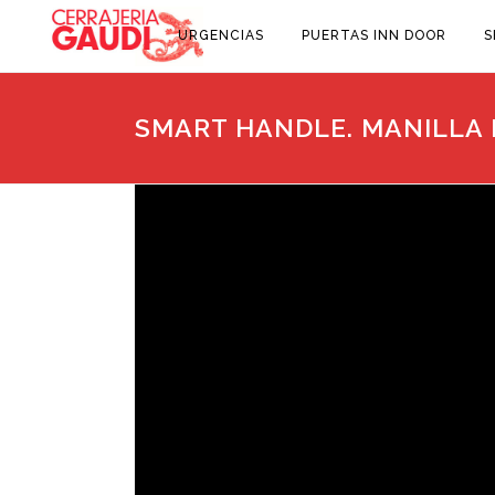
URGENCIAS
PUERTAS INN DOOR
S
SMART HANDLE. MANILLA