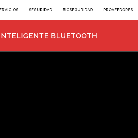
ERVICIOS
SEGURIDAD
BIOSEGURIDAD
PROVEEDORES
 INTELIGENTE BLUETOOTH