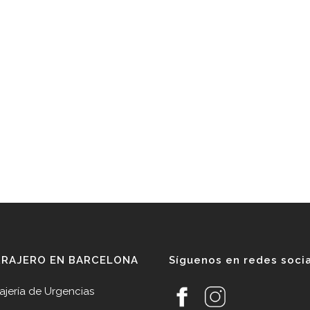
RRAJERO EN BARCELONA
Síguenos en redes soci
ajería de Urgencias