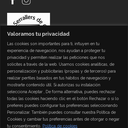
Valoramos tu privacidad
Las cookies son importantes para ti, influyen en tu
experiencia de navegación, nos ayudan a proteger tu
privacidad y permiten realizar las peticiones que nos
solicites a través de la web. Usamos cookies analíticas, de
personalización y publicitarias (propias y de terceros) para
PROTECCIÓN DE DATOS
realizar perfiles basados en tus hábitos de navegación y
mostrarte contenido útil. Si autorizas su instalación
Política de Privacidad
selecciona Aceptar , De forma alternativa, puedes rechazar
Política de Cookies
todas las cookies haciendo clic en el botón Rechazar o si lo
Aviso Legal
prefieres puedes configurar tus preferencias seleccionando
Personalizar. También puedes consultar nuestra Política de
Cookies y cambiar tus preferencias antes de otorgar o negar
tu consentimiento.
Política de cookies