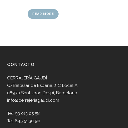
READ MORE
CONTACTO
CERRAJERÍA GAUDÍ
C/Baltasar de España, 2 C Local A
08970 Sant Joan Despí, Barcelona
info@cerrajeriagaudi.com
Tel. 93 013 05 58
Tel. 645 51 30 90