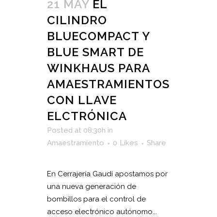
21 MAY
EL
CILINDRO
BLUECOMPACT Y
BLUE SMART DE
WINKHAUS PARA
AMAESTRAMIENTOS
CON LLAVE
ELCTRÓNICA
Posted at 08:30h
in
Amaestramiento
0
Likes
Share
En Cerrajería Gaudí apostamos por
una nueva generación de
bombillos para el control de
acceso electrónico autónomo...