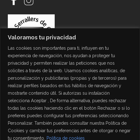
Valoramos tu privacidad
Las cookies son importantes para ti, influyen en tu
experiencia de navegación, nos ayudan a proteger tu
privacidad y permiten realizar las peticiones que nos
solicites a través de la web. Usamos cookies analíticas, de
personalización y publicitarias (propias y de terceros) para
PROTECCIÓN DE DATOS
realizar perfiles basados en tus hábitos de navegación y
mostrarte contenido útil. Si autorizas su instalación
Política de Privacidad
selecciona Aceptar , De forma alternativa, puedes rechazar
Política de Cookies
todas las cookies haciendo clic en el botón Rechazar o si lo
Aviso Legal
prefieres puedes configurar tus preferencias seleccionando
Personalizar. También puedes consultar nuestra Política de
Cookies y cambiar tus preferencias antes de otorgar o negar
tu consentimiento.
Política de cookies