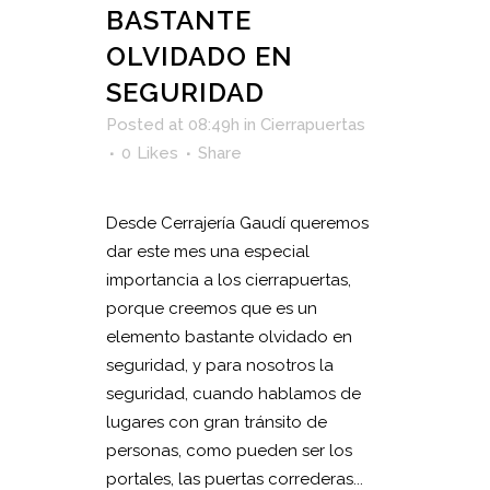
BASTANTE
OLVIDADO EN
SEGURIDAD
Posted at 08:49h
in
Cierrapuertas
0
Likes
Share
Desde Cerrajería Gaudí queremos
dar este mes una especial
importancia a los cierrapuertas,
porque creemos que es un
elemento bastante olvidado en
seguridad, y para nosotros la
seguridad, cuando hablamos de
lugares con gran tránsito de
personas, como pueden ser los
portales, las puertas correderas...