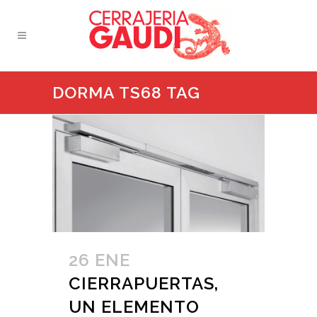
DORMA TS68 TAG
26 ENE
CIERRAPUERTAS,
UN ELEMENTO