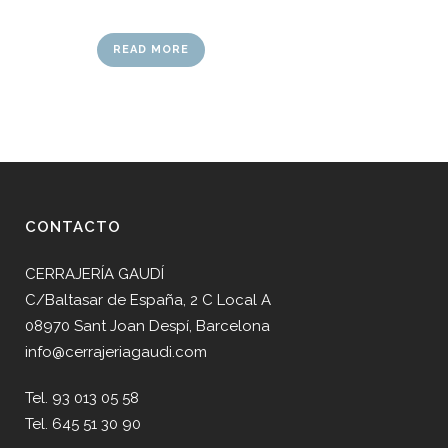
READ MORE
CONTACTO
CERRAJERÍA GAUDÍ
C/Baltasar de España, 2 C Local A
08970 Sant Joan Despí, Barcelona
info@cerrajeriagaudi.com
Tel. 93 013 05 58
Tel. 645 51 30 90