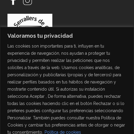
Valoramos tu privacidad
Las cookies son importantes para ti, influyen en tu
experiencia de navegación, nos ayudan a proteger tu
privacidad y permiten realizar las peticiones que nos
solicites a través de la web. Usamos cookies analíticas, de
personalización y publicitarias (propias y de terceros) para
PROTECCIÓN DE DATOS
realizar perfiles basados en tus hábitos de navegación y
mostrarte contenido útil. Si autorizas su instalación
Política de Privacidad
selecciona Aceptar , De forma alternativa, puedes rechazar
Política de Cookies
todas las cookies haciendo clic en el botón Rechazar o si lo
Aviso Legal
prefieres puedes configurar tus preferencias seleccionando
Personalizar. También puedes consultar nuestra Política de
Cookies y cambiar tus preferencias antes de otorgar o negar
tu consentimiento.
Política de cookies