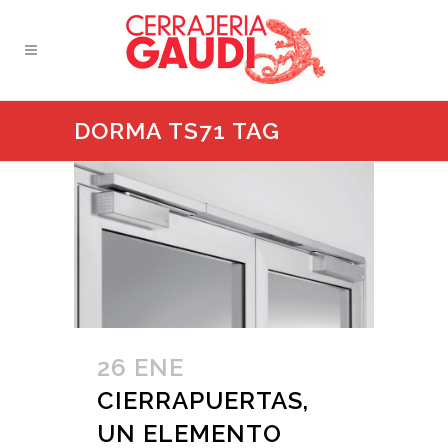
DORMA TS71 TAG
26 ENE
CIERRAPUERTAS,
UN ELEMENTO