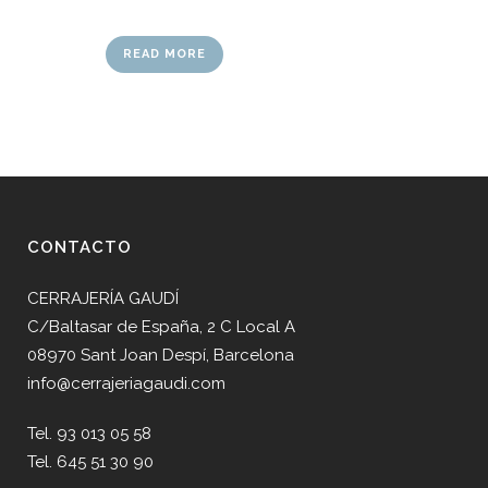
READ MORE
CONTACTO
CERRAJERÍA GAUDÍ
C/Baltasar de España, 2 C Local A
08970 Sant Joan Despí, Barcelona
info@cerrajeriagaudi.com
Tel. 93 013 05 58
Tel. 645 51 30 90