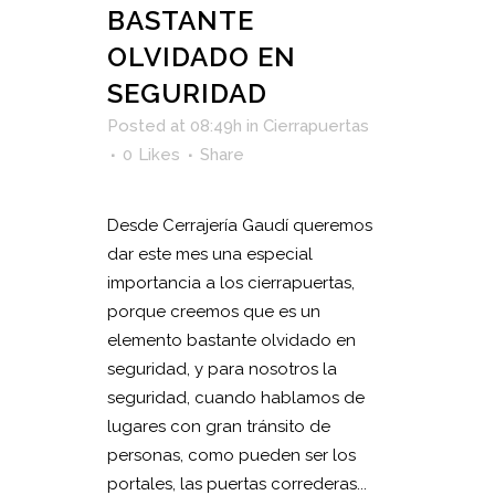
BASTANTE
OLVIDADO EN
SEGURIDAD
Posted at 08:49h
in
Cierrapuertas
0
Likes
Share
Desde Cerrajería Gaudí queremos
dar este mes una especial
importancia a los cierrapuertas,
porque creemos que es un
elemento bastante olvidado en
seguridad, y para nosotros la
seguridad, cuando hablamos de
lugares con gran tránsito de
personas, como pueden ser los
portales, las puertas correderas...