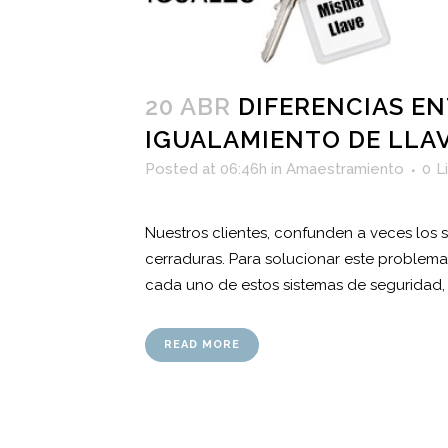
20 ABR
DIFERENCIAS E
IGUALAMIENTO DE LLA
Posted at 06:46h
in
Amaestramiento
0
L
Nuestros clientes, confunden a veces los 
cerraduras. Para solucionar este problema
cada uno de estos sistemas de seguridad, 
READ MORE