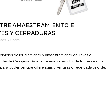
NTRE AMAESTRAMIENTO E
VES Y CERRADURAS
ikes
Share
servicios de igualamiento y amaestramiento de llaves o
, desde Cerrajería Gaudí queremos describir de forma sencilla
para poder ver qué diferencias y ventajas ofrece cada uno de..