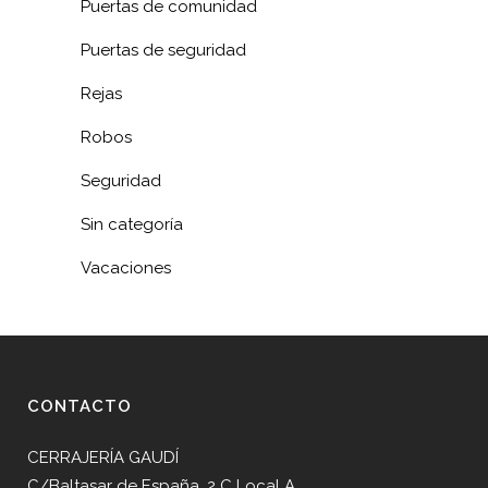
Puertas de comunidad
Puertas de seguridad
Rejas
Robos
Seguridad
Sin categoría
Vacaciones
CONTACTO
CERRAJERÍA GAUDÍ
C/Baltasar de España, 2 C Local A