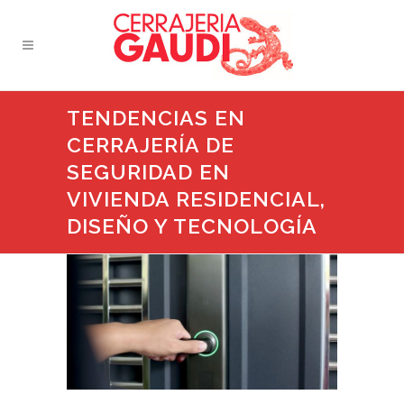
TENDENCIAS EN
CERRAJERÍA DE
SEGURIDAD EN
VIVIENDA RESIDENCIAL,
DISEÑO Y TECNOLOGÍA