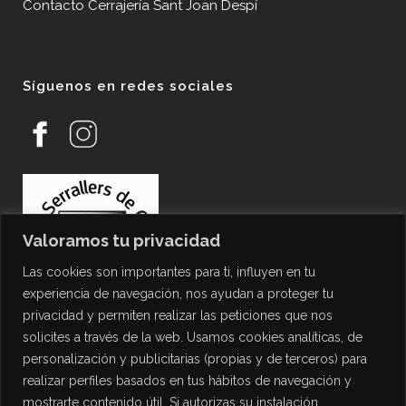
Contacto Cerrajería Sant Joan Despí
Síguenos en redes sociales
Valoramos tu privacidad
Las cookies son importantes para ti, influyen en tu
experiencia de navegación, nos ayudan a proteger tu
privacidad y permiten realizar las peticiones que nos
solicites a través de la web. Usamos cookies analíticas, de
personalización y publicitarias (propias y de terceros) para
PROTECCIÓN DE DATOS
realizar perfiles basados en tus hábitos de navegación y
mostrarte contenido útil. Si autorizas su instalación
Política de Privacidad