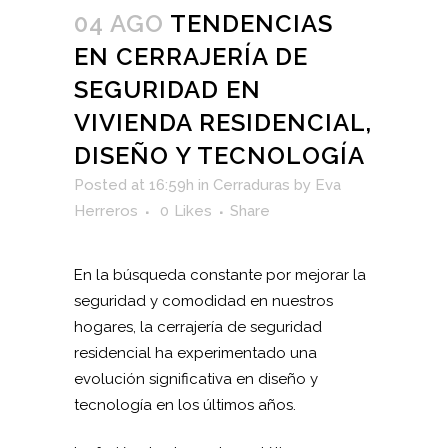
04 AGO
TENDENCIAS
EN CERRAJERÍA DE
SEGURIDAD EN
VIVIENDA RESIDENCIAL,
DISEÑO Y TECNOLOGÍA
Posted at 16:59h
in
Cerraduras
by
Eva
Herreros
0
Likes
Share
En la búsqueda constante por mejorar la
seguridad y comodidad en nuestros
hogares, la cerrajería de seguridad
residencial ha experimentado una
evolución significativa en diseño y
tecnología en los últimos años.