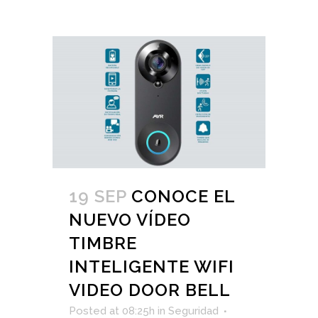
19 SEP
CONOCE EL
NUEVO VÍDEO
TIMBRE
INTELIGENTE WIFI
VIDEO DOOR BELL
Posted at 08:25h
in
Seguridad