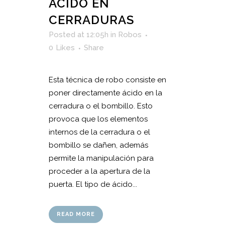
ÁCIDO EN
CERRADURAS
Posted at 12:05h
in
Robos
0
Likes
Share
Esta técnica de robo consiste en
poner directamente ácido en la
cerradura o el bombillo. Esto
provoca que los elementos
internos de la cerradura o el
bombillo se dañen, además
permite la manipulación para
proceder a la apertura de la
puerta. El tipo de ácido...
READ MORE