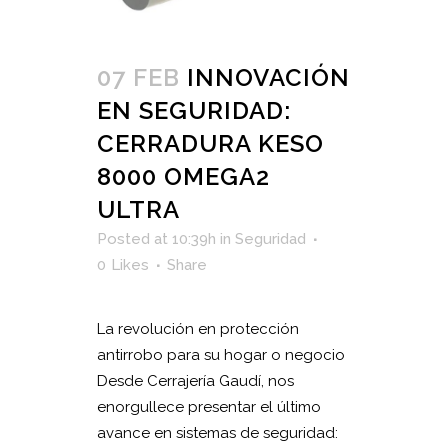
07 FEB
INNOVACIÓN
EN SEGURIDAD:
CERRADURA KESO
8000 OMEGA2
ULTRA
Posted at 10:39h
in
Seguridad
0
Likes
Share
La revolución en protección
antirrobo para su hogar o negocio
Desde Cerrajería Gaudí, nos
enorgullece presentar el último
avance en sistemas de seguridad: