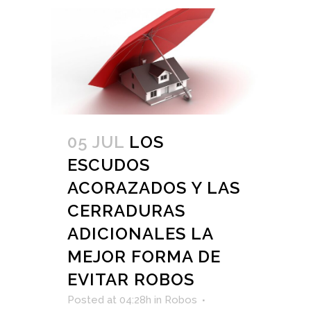
05 JUL
LOS
ESCUDOS
ACORAZADOS Y LAS
CERRADURAS
ADICIONALES LA
MEJOR FORMA DE
EVITAR ROBOS
Posted at 04:28h
in
Robos