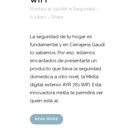
Posted at 09:06h
in
Seguridad
0
Likes
Share
La seguridad de tu hogar es
fundamental y en Cerrajería Gaudí
lo sabemos. Por eso, estamos
encantados de presentarte un
producto que lleva la seguridad
doméstica a otro nivel: la Mirilla
digital exterior AYR 761 WIFI. Esta
innovadora mirilla te permitirá ver
quién está al...
READ MORE