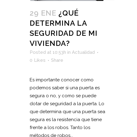
29 ENE
¿QUÉ
DETERMINA LA
SEGURIDAD DE MI
VIVIENDA?
Posted at 10:53h
in
Actualidad
0
Likes
Share
Es importante conocer como
podemos saber si una puerta es
segura o no, y como se puede
dotar de seguridad a la puerta. Lo
que determina que una puerta sea
segura es la resistencia que tiene
frente a los robos. Tanto los
métodos de robos...