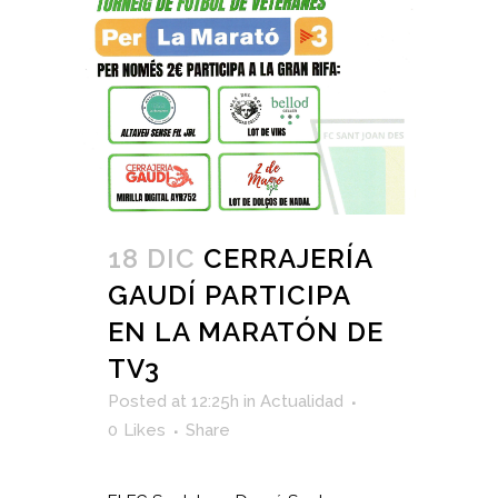
18 DIC
CERRAJERÍA
GAUDÍ PARTICIPA
EN LA MARATÓN DE
TV3
Posted at 12:25h
in
Actualidad
0
Likes
Share