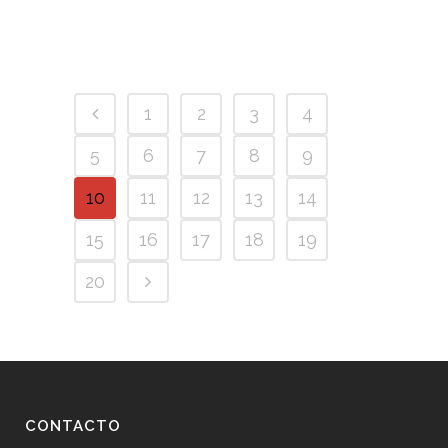
1
2
3
4
5
6
7
8
9
10
11
12
13
14
15
16
17
18
19
20
CONTACTO