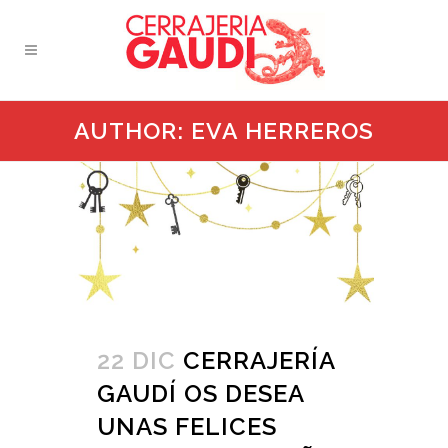
AUTHOR: EVA HERREROS
22 DIC
CERRAJERÍA
GAUDÍ OS DESEA
UNAS FELICES