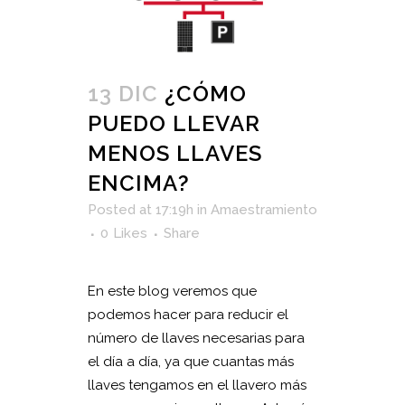
13 DIC
¿CÓMO
PUEDO LLEVAR
MENOS LLAVES
ENCIMA?
Posted at 17:19h
in
Amaestramiento
0
Likes
Share
En este blog veremos que
podemos hacer para reducir el
número de llaves necesarias para
el día a día, ya que cuantas más
llaves tengamos en el llavero más