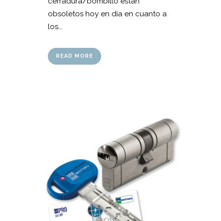
cerradura/bombillo están
obsoletos hoy en día en cuanto a
los...
READ MORE