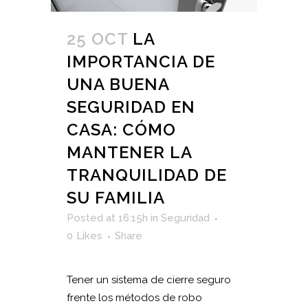
25 OCT
LA
IMPORTANCIA DE
UNA BUENA
SEGURIDAD EN
CASA: CÓMO
MANTENER LA
TRANQUILIDAD DE
SU FAMILIA
Posted at 16:15h
in
Seguridad
0
Likes
Share
Tener un sistema de cierre seguro
frente los métodos de robo