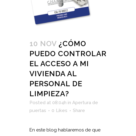
10 NOV
¿CÓMO
PUEDO CONTROLAR
EL ACCESO A MI
VIVIENDA AL
PERSONAL DE
LIMPIEZA?
Posted at 08:04h
in
Apertura de
puertas
0
Likes
Share
En este blog hablaremos de que