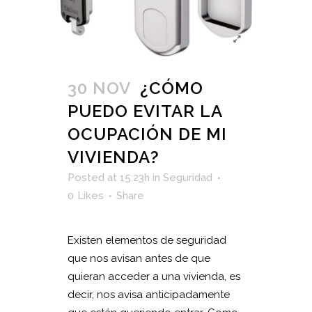
30 NOV
¿CÓMO
PUEDO EVITAR LA
OCUPACIÓN DE MI
VIVIENDA?
Posted at 15:23h
in
Seguridad
0
Likes
Share
Existen elementos de seguridad
que nos avisan antes de que
quieran acceder a una vivienda, es
decir, nos avisa anticipadamente