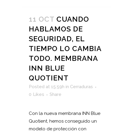
11 OCT
CUANDO
HABLAMOS DE
SEGURIDAD, EL
TIEMPO LO CAMBIA
TODO. MEMBRANA
INN BLUE
QUOTIENT
Posted at 15:59h
in
Cerraduras
0
Likes
Share
Con la nueva membrana INN Blue
Quotient, hemos conseguido un
modelo de protección con