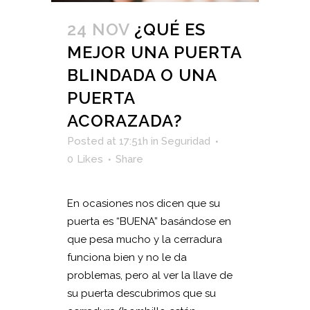
24 NOV
¿QUÉ ES
MEJOR UNA PUERTA
BLINDADA O UNA
PUERTA
ACORAZADA?
Posted at 17:51h
in
Seguridad
0
Likes
Share
En ocasiones nos dicen que su
puerta es “BUENA” basándose en
que pesa mucho y la cerradura
funciona bien y no le da
problemas, pero al ver la llave de
su puerta descubrimos que su