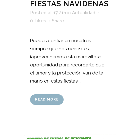
FIESTAS NAVIDEÑAS
Posted at 17:21h
in
Actualidad
0
Likes
Share
Puedes confiar en nosotros
siempre que nos necesites;
¡aprovechemos esta maravillosa
oportunidad para recordarte que
el amor y la protección van de la
mano en estas fiestas! ...
READ MORE