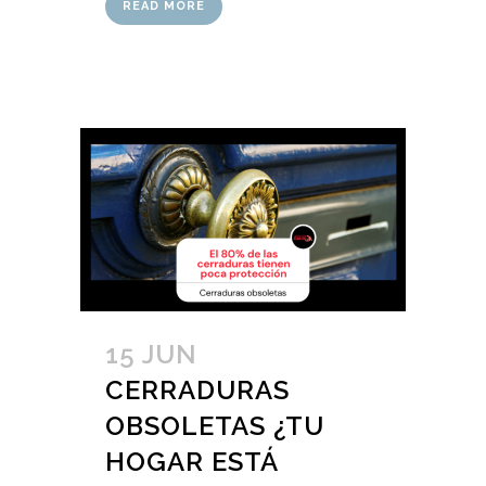
READ MORE
15 JUN
CERRADURAS
OBSOLETAS ¿TU
HOGAR ESTÁ