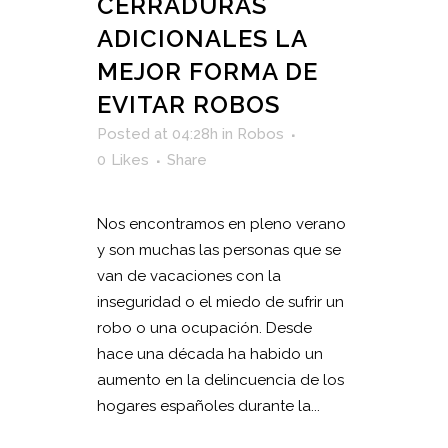
CERRADURAS
ADICIONALES LA
MEJOR FORMA DE
EVITAR ROBOS
Posted at 04:28h
in
Robos
0
Likes
Share
Nos encontramos en pleno verano
y son muchas las personas que se
van de vacaciones con la
inseguridad o el miedo de sufrir un
robo o una ocupación. Desde
hace una década ha habido un
aumento en la delincuencia de los
hogares españoles durante la...