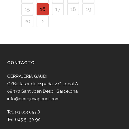
15
16
17
18
19
20
CONTACTO
CERRAJERÍA GAUDÍ
C/Baltasar de España, 2 C Local A
08970 Sant Joan Despí, Barcelona
info@cerrajeriagaudi.com
Tel. 93 013 05 58
Tel. 645 51 30 90