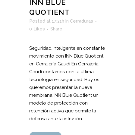
INN BLUE
QUOTIENT
Posted at 17:21h
in
Cerraduras
0
Likes
Share
Seguridad inteligente en constante
movimiento con INN Blue Quotient
en Cerrajería Gaudí En Cerrajería
Gaudí contamos con la última
tecnología en seguridad. Hoy os
queremos presentar la nueva
membrana INN Blue Quotient un
modelo de protección con
retención activa que permite la
defensa ante la intrusión...