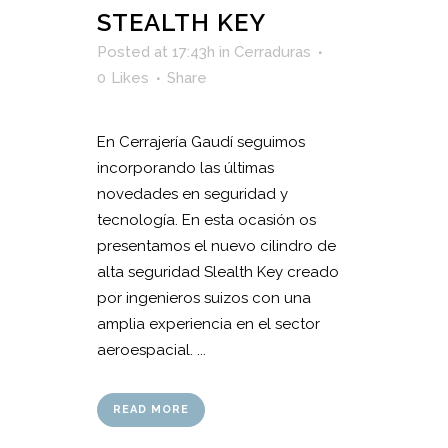
STEALTH KEY
Posted at 17:43h
in
Cerraduras
0
Likes
Share
En Cerrajería Gaudí seguimos
incorporando las últimas
novedades en seguridad y
tecnología. En esta ocasión os
presentamos el nuevo cilindro de
alta seguridad Slealth Key creado
por ingenieros suizos con una
amplia experiencia en el sector
aeroespacial. ...
READ MORE