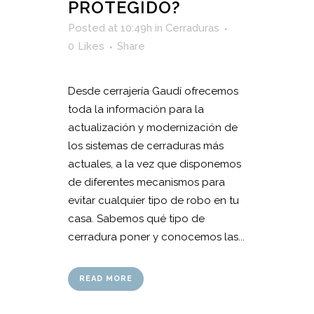
PROTEGIDO?
Posted at 10:49h
in
Cerraduras
0
Likes
Share
Desde cerrajería Gaudí ofrecemos
toda la información para la
actualización y modernización de
los sistemas de cerraduras más
actuales, a la vez que disponemos
de diferentes mecanismos para
evitar cualquier tipo de robo en tu
casa. Sabemos qué tipo de
cerradura poner y conocemos las...
READ MORE