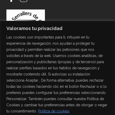
Valoramos tu privacidad
Las cookies son importantes para ti, influyen en tu
experiencia de navegación, nos ayudan a proteger tu
privacidad y permiten realizar las peticiones que nos
solicites a través de la web. Usamos cookies analíticas, de
personalización y publicitarias (propias y de terceros) para
PROTECCIÓN DE DATOS
realizar perfiles basados en tus hábitos de navegación y
mostrarte contenido útil. Si autorizas su instalación
Política de Privacidad
selecciona Aceptar , De forma alternativa, puedes rechazar
Política de Cookies
todas las cookies haciendo clic en el botón Rechazar o si lo
Aviso Legal
prefieres puedes configurar tus preferencias seleccionando
Personalizar. También puedes consultar nuestra Política de
Cookies y cambiar tus preferencias antes de otorgar o negar
tu consentimiento.
Política de cookies