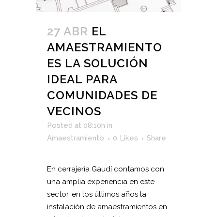
27 ABR
EL
AMAESTRAMIENTO
ES LA SOLUCIÓN
IDEAL PARA
COMUNIDADES DE
VECINOS
Posted at 08:10h
in
Amaestramiento
0
Likes
Share
En cerrajería Gaudí contamos con
una amplia experiencia en este
sector, en los últimos años la
instalación de amaestramientos en