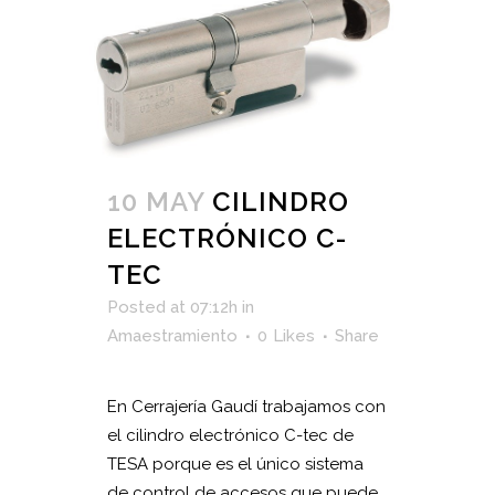
10 MAY
CILINDRO
ELECTRÓNICO C-
TEC
Posted at 07:12h
in
Amaestramiento
0
Likes
Share
En Cerrajería Gaudí trabajamos con
el cilindro electrónico C-tec de
TESA porque es el único sistema
de control de accesos que puede