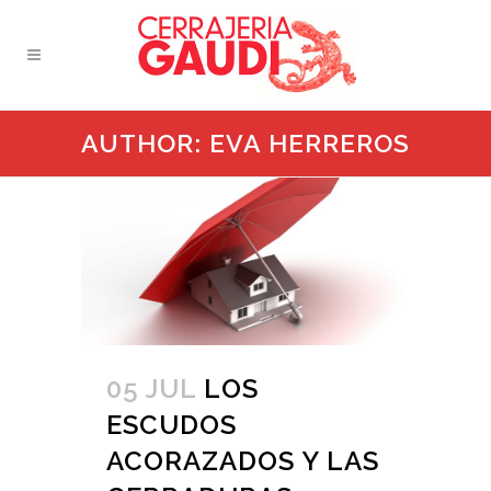
AUTHOR: EVA HERREROS
05 JUL
LOS
ESCUDOS
ACORAZADOS Y LAS