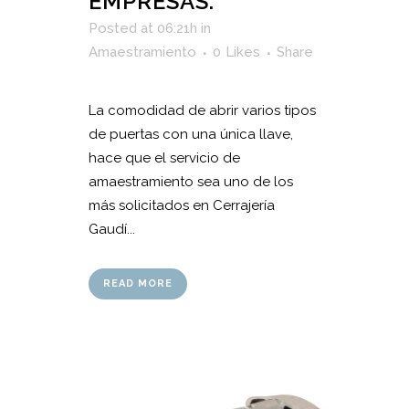
EMPRESAS.
Posted at 06:21h
in
Amaestramiento
0
Likes
Share
La comodidad de abrir varios tipos
de puertas con una única llave,
hace que el servicio de
amaestramiento sea uno de los
más solicitados en Cerrajería
Gaudí...
READ MORE