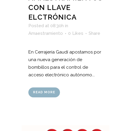
CON LLAVE
ELCTRÓNICA
Posted at 08:30h
in
Amaestramiento
0
Likes
Share
En Cerrajería Gaudí apostamos por
una nueva generación de
bombillos para el control de
acceso electrónico autónomo...
READ MORE