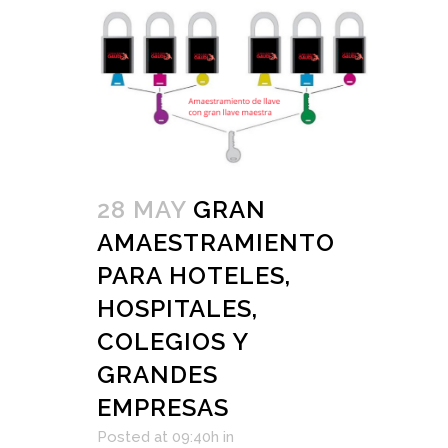
28 MAY
GRAN
AMAESTRAMIENTO
PARA HOTELES,
HOSPITALES,
COLEGIOS Y
GRANDES
EMPRESAS
Posted at 09:40h
in