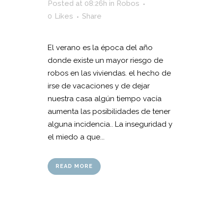
Posted at 08:26h
in
Robos
0
Likes
Share
El verano es la época del año
donde existe un mayor riesgo de
robos en las viviendas. el hecho de
irse de vacaciones y de dejar
nuestra casa algún tiempo vacía
aumenta las posibilidades de tener
alguna incidencia.. La inseguridad y
el miedo a que...
READ MORE