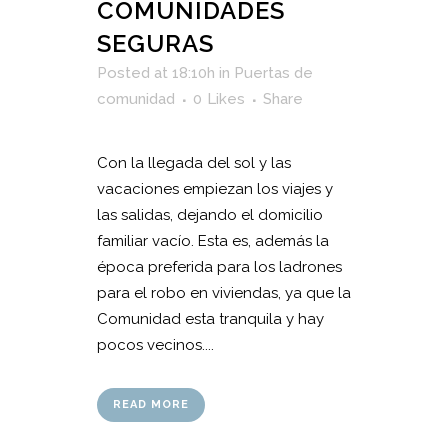
COMUNIDADES
SEGURAS
Posted at 18:10h
in
Puertas de
comunidad
0
Likes
Share
Con la llegada del sol y las
vacaciones empiezan los viajes y
las salidas, dejando el domicilio
familiar vacío. Esta es, además la
época preferida para los ladrones
para el robo en viviendas, ya que la
Comunidad esta tranquila y hay
pocos vecinos....
READ MORE