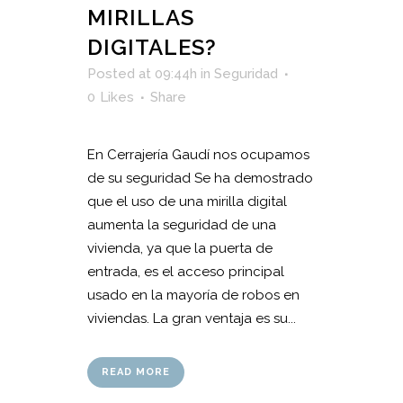
MIRILLAS
DIGITALES?
Posted at 09:44h
in
Seguridad
0
Likes
Share
En Cerrajería Gaudí nos ocupamos
de su seguridad Se ha demostrado
que el uso de una mirilla digital
aumenta la seguridad de una
vivienda, ya que la puerta de
entrada, es el acceso principal
usado en la mayoría de robos en
viviendas. La gran ventaja es su...
READ MORE