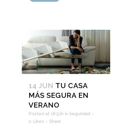
14 JUN
TU CASA
MÁS SEGURA EN
VERANO
Posted at 18:52h
in
Seguridad
0
Likes
Share