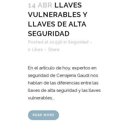
14 ABR
LLAVES
VULNERABLES Y
LLAVES DE ALTA
SEGURIDAD
Posted at 10:55h
in
Seguridad
0
Likes
Share
En el artículo de hoy, expertos en
seguridad de Cerrajería Gaudí nos
hablan de las diferencias entre las
llaves de alta seguridad y las llaves
vulnerables...
READ MORE