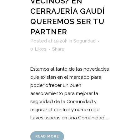
VECINOS? EN
CERRAJERÍA GAUDÍ
QUEREMOS SER TU
PARTNER
Posted at 19:20h
in
Seguridad
0
Likes
Share
Estamos al tanto de las novedades
que existen en el mercado para
poder ofrecer un buen
asesoramiento para mejorar la
seguridad de la Comunidad y
mejorar el control y número de
llaves usadas en una Comunidad....
READ MORE