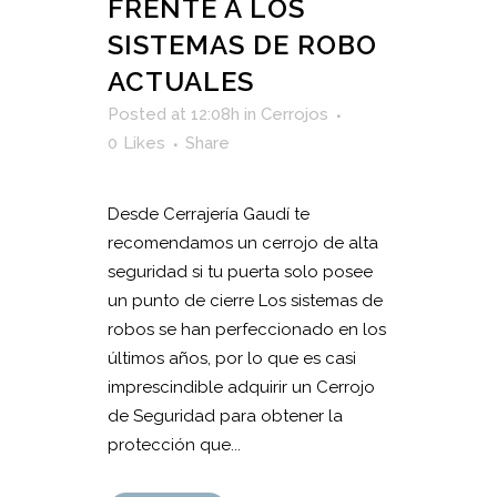
FRENTE A LOS
SISTEMAS DE ROBO
ACTUALES
Posted at 12:08h
in
Cerrojos
0
Likes
Share
Desde Cerrajería Gaudí te
recomendamos un cerrojo de alta
seguridad si tu puerta solo posee
un punto de cierre Los sistemas de
robos se han perfeccionado en los
últimos años, por lo que es casi
imprescindible adquirir un Cerrojo
de Seguridad para obtener la
protección que...