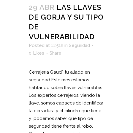
29 ABR
LAS LLAVES
DE GORJA Y SU TIPO
DE
VULNERABILIDAD
Posted at 11:51h
in
Seguridad
0
Likes
Share
Cerrajería Gaudí, tu aliado en
seguridad Este mes estamos
hablando sobre llaves vulnerables.
Los expertos cerrajeros, viendo la
llave, somos capaces de identificar
la cerradura y el cilindro que tiene
y podemos saber que tipo de
seguridad tiene frente al robo.