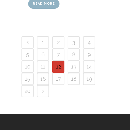
READ MORE
1
2
3
4
5
6
7
8
9
10
11
12
13
14
15
16
17
18
19
20