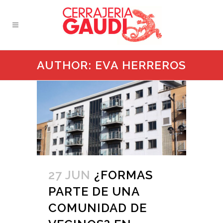
AUTHOR: EVA HERREROS
27 JUN
¿FORMAS
PARTE DE UNA
COMUNIDAD DE