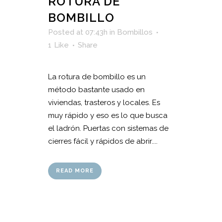
ROTURA DE
BOMBILLO
Posted at 07:43h
in
Bombillos
1
Like
Share
La rotura de bombillo es un
método bastante usado en
viviendas, trasteros y locales. Es
muy rápido y eso es lo que busca
el ladrón. Puertas con sistemas de
cierres fácil y rápidos de abrir....
READ MORE