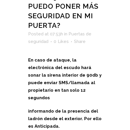
PUEDO PONER MÁS
SEGURIDAD EN MI
PUERTA?
Posted at 07:53h
in
Puertas de
seguridad
0
Likes
Share
En caso de ataque, la
electrónica del escudo hará
sonar la sirena interior de 90db y
puede enviar SMS/llamada al
propietario en tan solo 12
segundos
informando de la presencia del
ladrón desde el exterior. Por ello
es Anticipada.