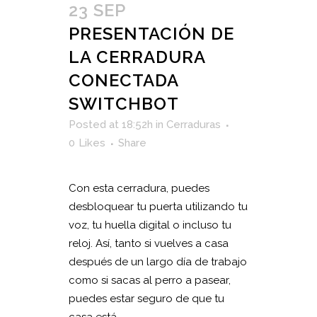
23 SEP
PRESENTACIÓN DE
LA CERRADURA
CONECTADA
SWITCHBOT
Posted at 18:52h
in
Cerraduras
0
Likes
Share
Con esta cerradura, puedes
desbloquear tu puerta utilizando tu
voz, tu huella digital o incluso tu
reloj. Así, tanto si vuelves a casa
después de un largo día de trabajo
como si sacas al perro a pasear,
puedes estar seguro de que tu
casa está...