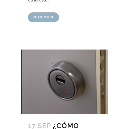
READ MORE
17 SEP
¿CÓMO