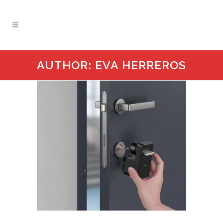
AUTHOR: EVA HERREROS